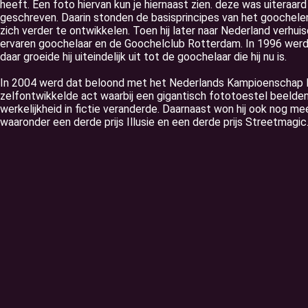
heeft. Een foto hiervan kun je hiernaast zien. deze was uiteraard 
geschreven. Daarin stonden de basisprincipes van het goochele
zich verder te ontwikkelen. Toen hij later naar Nederland verhui
ervaren goochelaar en de Goochelclub Rotterdam. In 1996 werd h
daar groeide hij uiteindelijk uit tot de goochelaar die hij nu is.
In 2004 werd dat beloond met het Nederlands Kampioenschap 
zelfontwikkelde act waarbij een gigantisch fototoestel beelden
werkelijkheid in fictie veranderde. Daarnaast won hij ook nog me
waaronder een derde prijs Illusie en een derde prijs Streetmagic