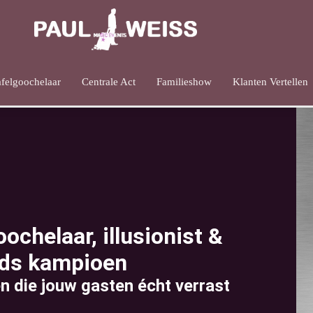
afelgoochelaar
Centrale Act
Familieshow
Klanten Vertellen
ochelaar, illusionist &
ds kampioen
n die jouw gasten écht verrast