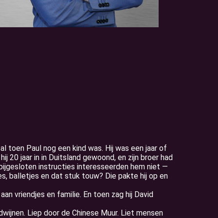
l toen Paul nog een kind was. Hij was een jaar of
j 20 jaar in in Duitsland gewoond, en zijn broer had
ijgesloten instructies interesseerden hem niet —
es, balletjes en dat stuk touw? Die pakte hij op en
aan vriendjes en familie. En toen zag hij David
rdwijnen. Liep door de Chinese Muur. Liet mensen