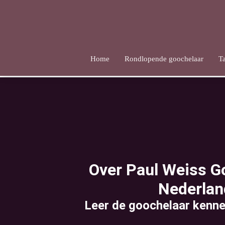
Home
Rondlopende goochelaar
T
Over Paul Weiss Go
Nederlan
Leer de goochelaar kenne