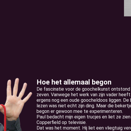
Hoe het allemaal begon
De fascinatie voor de goochelkunst ontstond a
zeven. Vanwege het werk van zijn vader heeft hi
ergens nog een oude goocheldoos liggen. De b
lezen was niet echt zijn ding. Maar die bekertj
begon er gewoon mee te experimenteren.
Paul bedacht mijn eigen trucjes en liet ze zien 
Copperfield op televisie.
Dat was het moment. Hij liet een vliegtuig ve