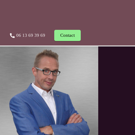
06 13 69 39 69
Contact