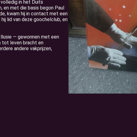
volledig in het Duits
n, en met die basis begon Paul
sde, kwam hij in contact met een
ij lid van deze goochelclub, en
Illusie — gewonnen met een
 tot leven bracht en
erdere andere vakprijzen,
.