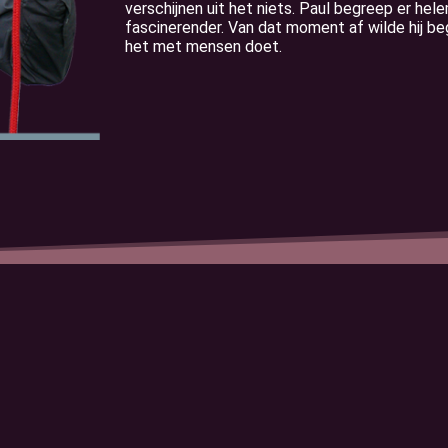
verschijnen uit het niets. Paul begreep er he
fascinerender. Van dat moment af wilde hij beg
het met mensen doet.