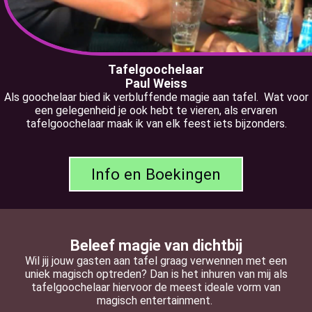
Tafelgoochelaar
Paul Weiss
Als goochelaar bied ik verbluffende magie aan tafel. Wat voor
een gelegenheid je ook hebt te vieren, als ervaren
tafelgoochelaar maak ik van elk feest iets bijzonders.
Info en Boekingen
Beleef magie van dichtbij
Wil jij jouw gasten aan tafel graag verwennen met een
uniek magisch optreden? Dan is het inhuren van mij als
tafelgoochelaar hiervoor de meest ideale vorm van
magisch entertainment.