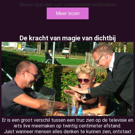
Shows speciaal voor volwassenen en kinderen
Meer lezen
De kracht van magie van dichtbij
Er is een groot verschil tussen een truc zien op de televisie en
iets live meemaken op twintig centimeter afstand.
Juist wanneer mensen alles denken te kunnen zien, ontstaat