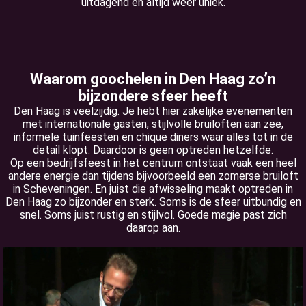
uitdagend en altijd weer uniek.
Waarom goochelen in Den Haag zo’n
bijzondere sfeer heeft
Den Haag is veelzijdig. Je hebt hier zakelijke evenementen
met internationale gasten, stijlvolle bruiloften aan zee,
informele tuinfeesten en chique diners waar alles tot in de
detail klopt. Daardoor is geen optreden hetzelfde.
Op een bedrijfsfeest in het centrum ontstaat vaak een heel
andere energie dan tijdens bijvoorbeeld een zomerse bruiloft
in Scheveningen. En juist die afwisseling maakt optreden in
Den Haag zo bijzonder en sterk. Soms is de sfeer uitbundig en
snel. Soms juist rustig en stijlvol. Goede magie past zich
daarop aan.