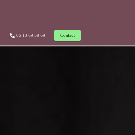
06 13 69 39 69
Contact