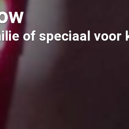
how
ilie of speciaal voor