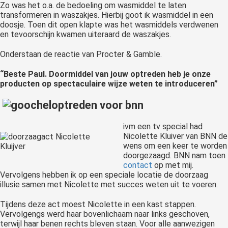
Zo was het o.a. de bedoeling om wasmiddel te laten
transformeren in waszakjes. Hierbij goot ik wasmiddel in een
doosje. Toen dit open klapte was het wasmiddels verdwenen
en tevoorschijn kwamen uiteraard de waszakjes.
Onderstaan de reactie van Procter & Gamble.
“Beste Paul. Doormiddel van jouw optreden heb je onze
producten op spectaculaire wijze weten te introduceren”
ivm een tv special had
Nicolette Kluiver van BNN de
wens om een keer te worden
doorgezaagd. BNN nam toen
contact
op met mij.
Vervolgens hebben ik op een speciale locatie de doorzaag
illusie samen met Nicolette met succes weten uit te voeren.
Tijdens deze act moest Nicolette in een kast stappen.
Vervolgengs werd haar bovenlichaam naar links geschoven,
terwijl haar benen rechts bleven staan. Voor alle aanwezigen