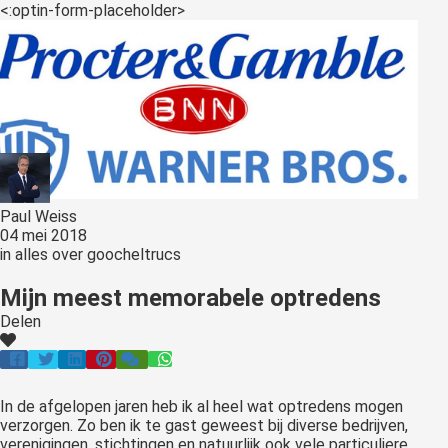
<:optin-form-placeholder>
Paul Weiss
04 mei 2018
in
alles over goocheltrucs
Mijn meest memorabele optredens
Delen
In de afgelopen jaren heb ik al heel wat optredens mogen
verzorgen. Zo ben ik te gast geweest bij diverse bedrijven,
verenigingen, stichtingen en natuurlijk ook vele particuliere