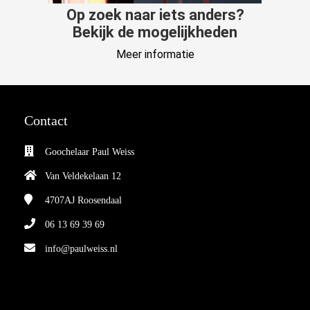
Op zoek naar iets anders?
Bekijk de mogelijkheden
Meer informatie
Contact
Goochelaar Paul Weiss
Van Veldekelaan 12
4707AJ
Roosendaal
06 13 69 39 69
info@paulweiss.nl