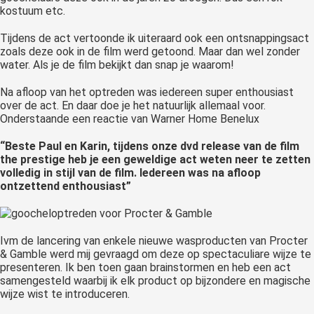
kostuum etc.
Tijdens de act vertoonde ik uiteraard ook een ontsnappingsact
zoals deze ook in de film werd getoond. Maar dan wel zonder
water. Als je de film bekijkt dan snap je waarom!
Na afloop van het optreden was iedereen super enthousiast
over de act. En daar doe je het natuurlijk allemaal voor.
Onderstaande een reactie van Warner Home Benelux
“Beste Paul en Karin, tijdens onze dvd release van de film
the prestige heb je een geweldige act weten neer te zetten
volledig in stijl van de film. Iedereen was na afloop
ontzettend enthousiast”
Ivm de lancering van enkele nieuwe wasproducten van Procter
& Gamble werd mij gevraagd om deze op spectaculiare wijze te
presenteren. Ik ben toen gaan brainstormen en heb een act
samengesteld waarbij ik elk product op bijzondere en magische
wijze wist te introduceren.