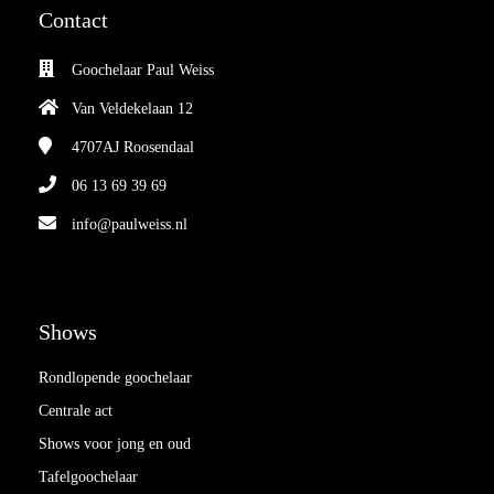
Contact
Goochelaar Paul Weiss
Van Veldekelaan 12
4707AJ
Roosendaal
06 13 69 39 69
info@paulweiss.nl
Shows
Rondlopende goochelaar
Centrale act
Shows voor jong en oud
Tafelgoochelaar