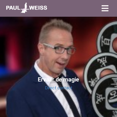
Ervaar de magie
Direct contact