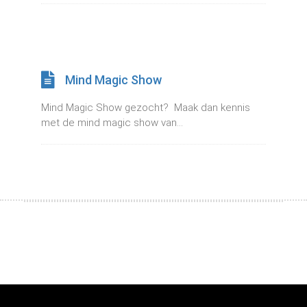
Mind Magic Show
Mind Magic Show gezocht? Maak dan kennis
met de mind magic show van...